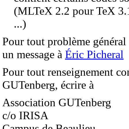
(MLTeX 2.2 pour TeX 3.1
...)
Pour tout problème général 
un message à
Éric Picheral
Pour tout renseignement con
GUTenberg, écrire à
Association GUTenberg
c/o IRISA
Campus de Beaulieu