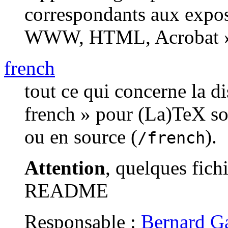
correspondants aux expos
WWW, HTML, Acrobat »,
french
tout ce qui concerne la di
french » pour (La)TeX so
ou en source (
).
/french
Attention
, quelques fichi
README
Responsable :
Bernard G