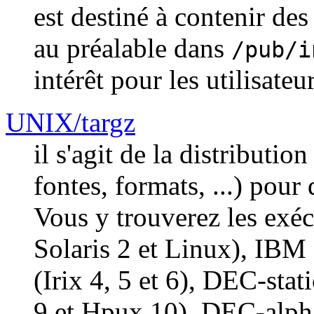
est destiné à contenir de
au préalable dans
/pub/i
intérêt pour les utilisat
UNIX/targz
il s'agit de la distributio
fontes, formats, ...) pour
Vous y trouverez les exé
Solaris 2 et Linux), IBM
(Irix 4, 5 et 6), DEC-st
9 et Hpux 10), DEC-alpha