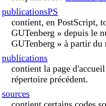
publicationsPS
contient, en PostScript, t
GUTenberg » depuis le nu
GUTenberg » à partir du
publications
contient la page d'accuei
répertoire précédent.
sources
contient certains codes s