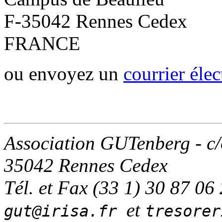
F-35042 Rennes Cedex
FRANCE
ou envoyez un
courrier éle
Association GUTenberg - c
35042 Rennes Cedex
Tél. et Fax (33 1) 30 87 06
et
gut@irisa.fr
tresorer