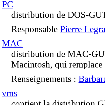
PC
distribution de DOS-G
Responsable
Pierre Legr
MAC
distribution de MAC-GUT
Macintosh, qui remplace
Renseignements :
Barbar
vms
contient la distributio