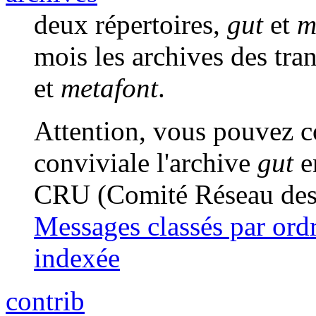
deux répertoires,
gut
et
m
mois les archives des tra
et
metafont
.
Attention, vous pouvez c
conviviale l'archive
gut
e
CRU (Comité Réseau des 
Messages classés par ord
indexée
contrib