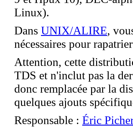
Linux).
Dans
UNIX/ALIRE
, vou
nécessaires pour rapatrier
Attention, cette distribut
TDS et n'inclut pas la de
donc remplacée par la di
quelques ajouts spécifiq
Responsable :
Éric Piche