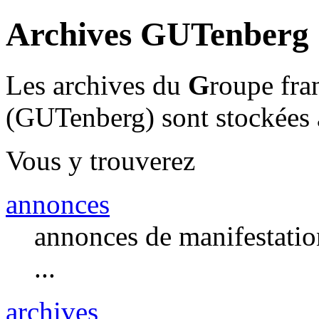
Archives GUTenberg
Les archives du
G
roupe fr
(GUTenberg) sont stockées à 
Vous y trouverez
annonces
annonces de manifestation
...
archives